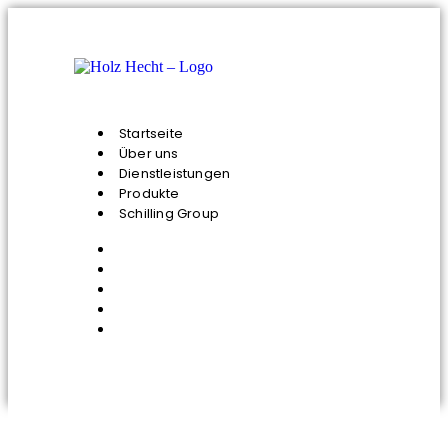
Startseite
Über uns
Dienstleistungen
Produkte
Schilling Group
Startseite
Über uns
Dienstleistungen
Produkte
Schilling Group