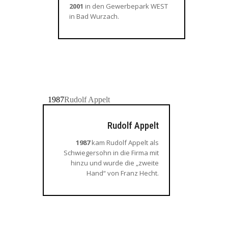
2001
in den Gewerbepark WEST
in Bad Wurzach.
1987
Rudolf Appelt
Rudolf Appelt
1987
kam Rudolf Appelt als
Schwiegersohn in die Firma mit
hinzu und wurde die „zweite
Hand“ von Franz Hecht.