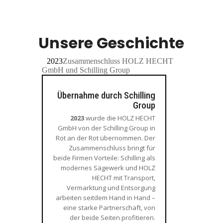
Unsere Geschichte
2023
Zusammenschluss HOLZ HECHT
GmbH und Schilling Group
Übernahme durch Schilling
Group
2023
wurde die HOLZ HECHT
GmbH von der Schilling Group in
Rot an der Rot übernommen. Der
Zusammenschluss bringt für
beide Firmen Vorteile: Schilling als
modernes Sägewerk und HOLZ
HECHT mit Transport,
Vermarktung und Entsorgung
arbeiten seitdem Hand in Hand –
eine starke Partnerschaft, von
der beide Seiten profitieren.